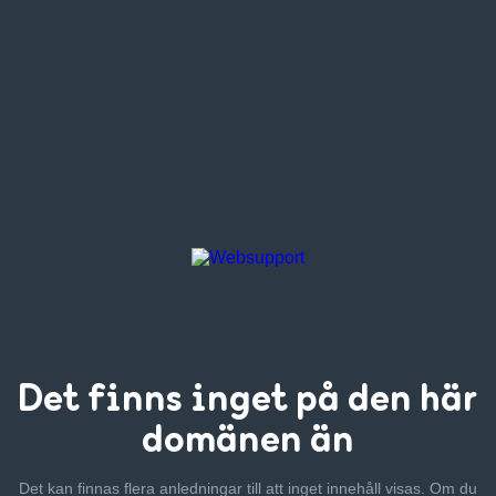
Det finns inget
på den här
domänen än
Det kan finnas flera anledningar till att inget innehåll visas. Om
du